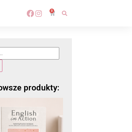
0
owsze produkty: