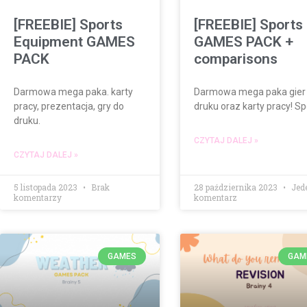
[FREEBIE] Sports
[FREEBIE] Sports
Equipment GAMES
GAMES PACK +
PACK
comparisons
Darmowa mega paka. karty
Darmowa mega paka gier
pracy, prezentacja, gry do
druku oraz karty pracy! Sp
druku.
CZYTAJ DALEJ »
CZYTAJ DALEJ »
5 listopada 2023
Brak
28 października 2023
Jed
komentarzy
komentarz
GAMES
GAM