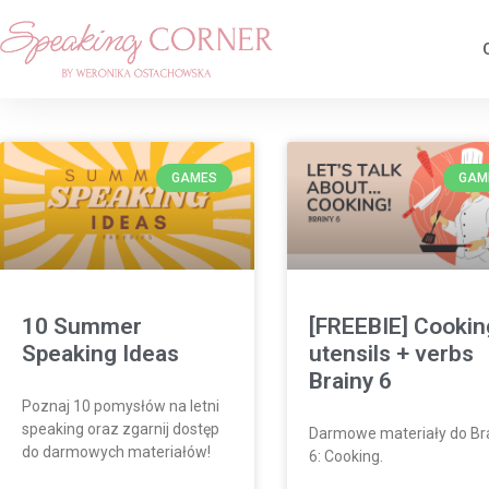
GAMES
GAM
10 Summer
[FREEBIE] Cookin
Speaking Ideas
utensils + verbs
Brainy 6
Poznaj 10 pomysłów na letni
speaking oraz zgarnij dostęp
Darmowe materiały do Br
do darmowych materiałów!
6: Cooking.