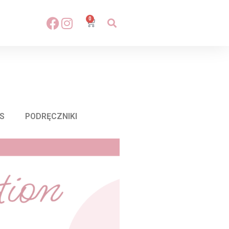
0
S
PODRĘCZNIKI