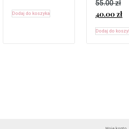
55.00
zł
na 5
40.00
zł
Dodaj do koszyka
Dodaj do koszy
Moje konto