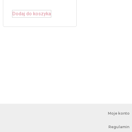
Dodaj do koszyka
Moje konto
Regulamin