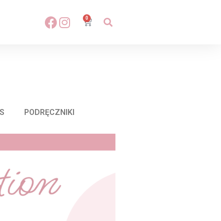
0
S
PODRĘCZNIKI