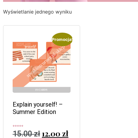
Wyświetlanie jednego wyniku
Promocja!
Explain yourself! –
Summer Edition
Oceniono
12.00
zł
15.00
zł
5.00
na 5