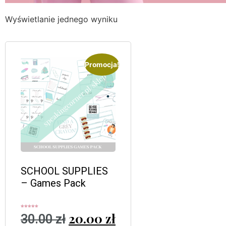
Wyświetlanie jednego wyniku
Promocja!
SCHOOL SUPPLIES
– Games Pack
Oceniono
20.00
zł
30.00
zł
5.00
na 5