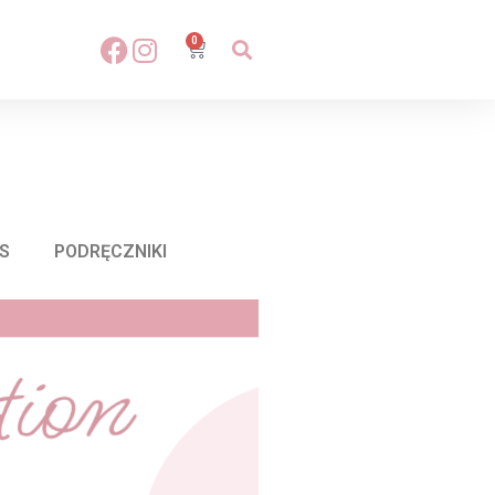
0
S
PODRĘCZNIKI