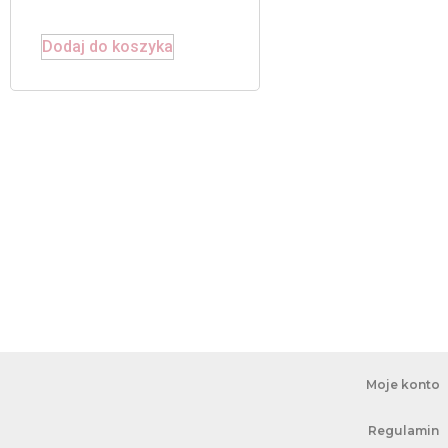
Dodaj do koszyka
Moje konto
Regulamin