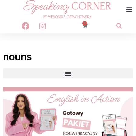
0
nouns