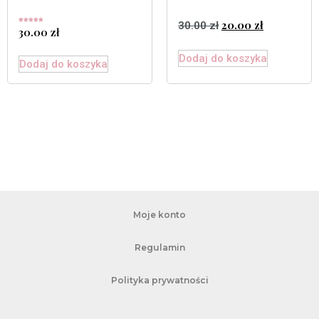
20.00
zł
30.00
zł
Oceniono
30.00
zł
5.00
na 5
Dodaj do koszyka
Dodaj do koszyka
Moje konto
Regulamin
Polityka prywatności