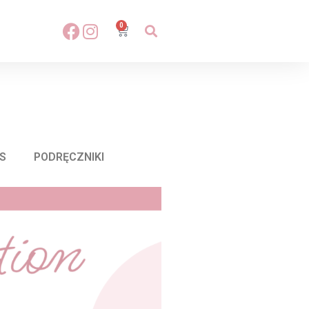
0
S
PODRĘCZNIKI