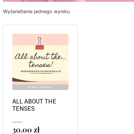
Wyświetlanie jednego wyniku
ALL ABOUT THE
TENSES
Oceniono
30.00
zł
4.75
na 5