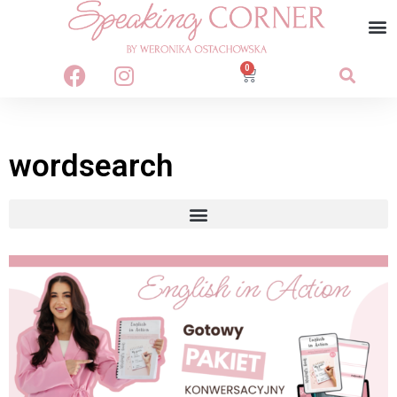
0
wordsearch