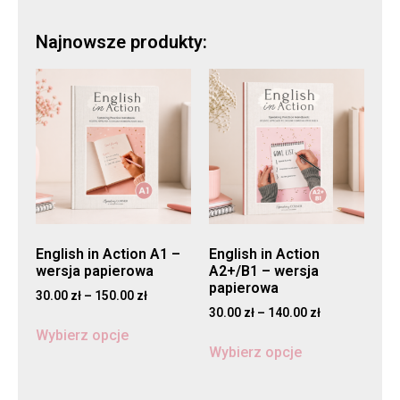
Najnowsze produkty:
English in Action A1 –
English in Action
wersja papierowa
A2+/B1 – wersja
papierowa
30.00
zł
–
150.00
zł
30.00
zł
–
140.00
zł
Wybierz opcje
Wybierz opcje