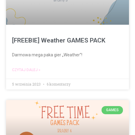
[FREEBIE] Weather GAMES PACK
Darmowa mega paka gier „Weather”!
CZYTAJ DALEJ »
5 września 2023
6 komentarzy
GAMES