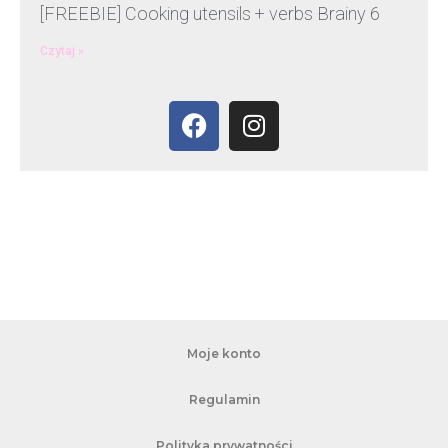
[FREEBIE] Cooking utensils + verbs Brainy 6
Czytaj »
Moje konto
Regulamin
Polityka prywatności