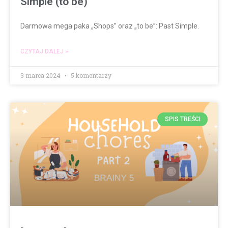
Simple (to be)
Darmowa mega paka „Shops” oraz „to be”: Past Simple.
CZYTAJ DALEJ »
3 marca 2024
5 komentarzy
SPIS TREŚCI