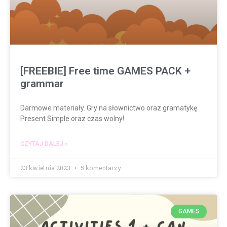
[FREEBIE] Free time GAMES PACK +
grammar
Darmowe materiały. Gry na słownictwo oraz gramatykę.
Present Simple oraz czas wolny!
CZYTAJ DALEJ »
23 kwietnia 2023
5 komentarzy
GAMES