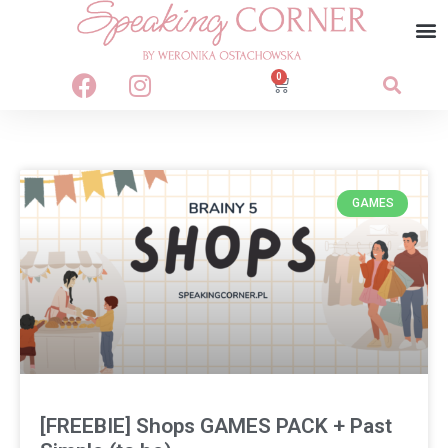
0
GAMES
[FREEBIE] Shops GAMES PACK + Past