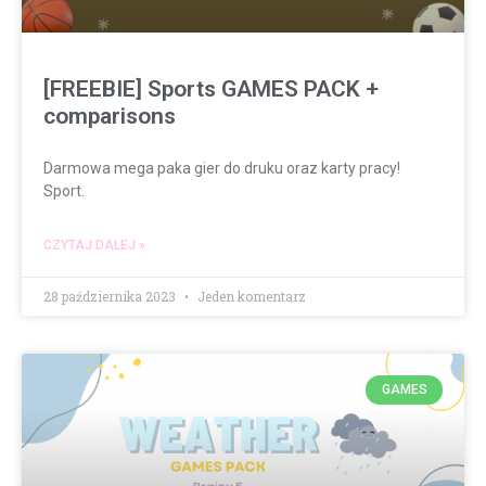
[FREEBIE] Sports GAMES PACK +
comparisons
Darmowa mega paka gier do druku oraz karty pracy!
Sport.
CZYTAJ DALEJ »
28 października 2023
Jeden komentarz
GAMES