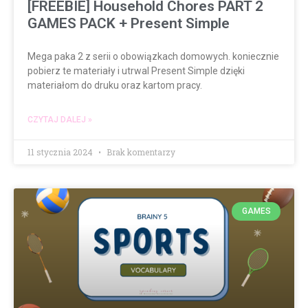
[FREEBIE] Household Chores PART 2
GAMES PACK + Present Simple
Mega paka 2 z serii o obowiązkach domowych. koniecznie
pobierz te materiały i utrwal Present Simple dzięki
materiałom do druku oraz kartom pracy.
CZYTAJ DALEJ »
11 stycznia 2024
Brak komentarzy
GAMES