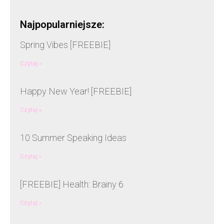
Najpopularniejsze:
Spring Vibes [FREEBIE]
Czytaj »
Happy New Year! [FREEBIE]
Czytaj »
10 Summer Speaking Ideas
Czytaj »
[FREEBIE] Health: Brainy 6
Czytaj »