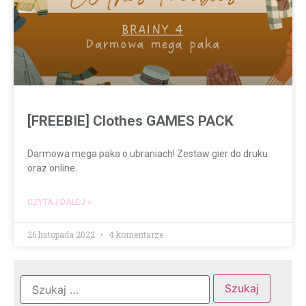
[FREEBIE] Clothes GAMES PACK
Darmowa mega paka o ubraniach! Zestaw gier do druku
oraz online.
CZYTAJ DALEJ »
26 listopada 2022
4 komentarze