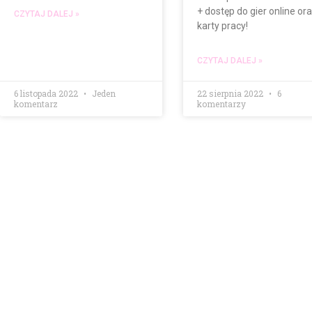
+ dostęp do gier online or
CZYTAJ DALEJ »
karty pracy!
CZYTAJ DALEJ »
6 listopada 2022
Jeden
22 sierpnia 2022
6
komentarz
komentarzy