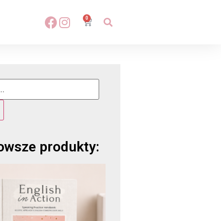
0
owsze produkty: