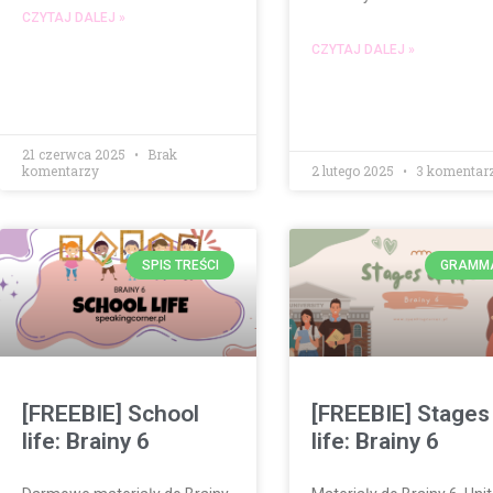
CZYTAJ DALEJ »
CZYTAJ DALEJ »
21 czerwca 2025
Brak
komentarzy
2 lutego 2025
3 komentar
SPIS TREŚCI
GRAMM
[FREEBIE] School
[FREEBIE] Stages
life: Brainy 6
life: Brainy 6