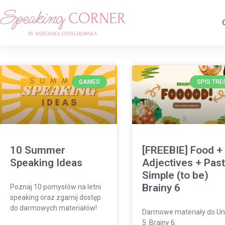
GAMES
SPIS TRE
10 Summer
[FREEBIE] Food +
Speaking Ideas
Adjectives + Pas
Simple (to be)
Brainy 6
Poznaj 10 pomysłów na letni
speaking oraz zgarnij dostęp
do darmowych materiałów!
Darmowe materiały do Un
5: Brainy 6.