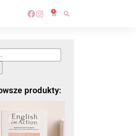
0
owsze produkty: