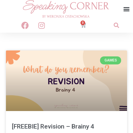
0
GAMES
[FREEBIE] Revision – Brainy 4