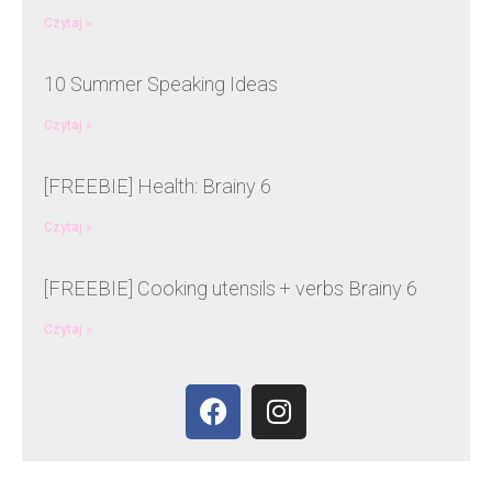
Czytaj »
10 Summer Speaking Ideas
Czytaj »
[FREEBIE] Health: Brainy 6
Czytaj »
[FREEBIE] Cooking utensils + verbs Brainy 6
Czytaj »