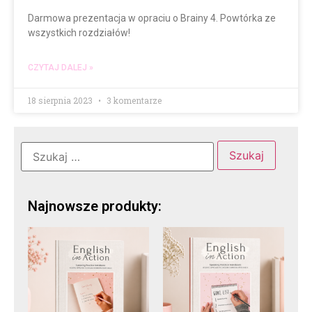
Darmowa prezentacja w opraciu o Brainy 4. Powtórka ze
wszystkich rozdziałów!
CZYTAJ DALEJ »
18 sierpnia 2023
3 komentarze
Najnowsze produkty: