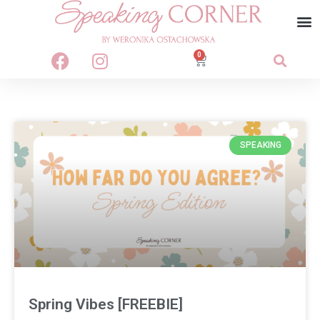
0
SPEAKING
Spring Vibes [FREEBIE]