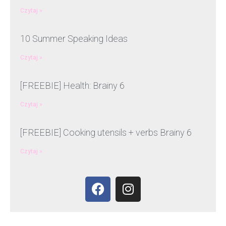
Czytaj »
10 Summer Speaking Ideas
Czytaj »
[FREEBIE] Health: Brainy 6
Czytaj »
[FREEBIE] Cooking utensils + verbs Brainy 6
Czytaj »