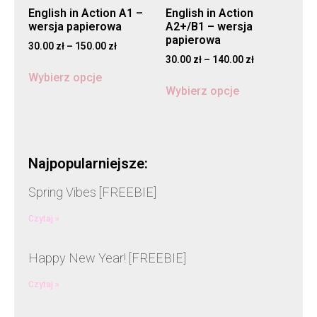
English in Action A1 –
English in Action
wersja papierowa
A2+/B1 – wersja
papierowa
30.00
zł
–
150.00
zł
30.00
zł
–
140.00
zł
Wybierz opcje
Wybierz opcje
Najpopularniejsze:
Spring Vibes [FREEBIE]
Czytaj »
Happy New Year! [FREEBIE]
Czytaj »