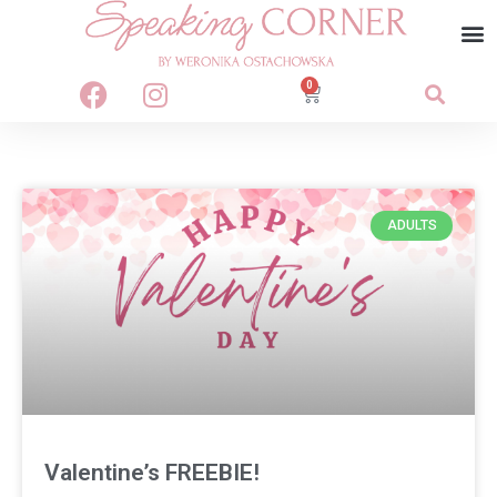
0
ADULTS
Valentine’s FREEBIE!