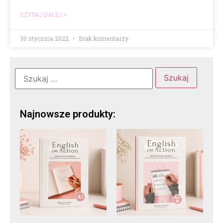
CZYTAJ DALEJ »
30 stycznia 2022
Brak komentarzy
Najnowsze produkty: