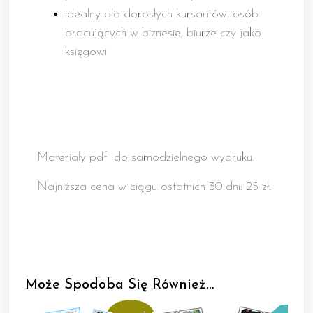
idealny dla dorosłych kursantów, osób
pracujących w biznesie, biurze czy jako
księgowi
Materiały pdf do samodzielnego wydruku.
Najniższa cena w ciągu ostatnich 30 dni: 25 zł.
Może Spodoba Się Również…