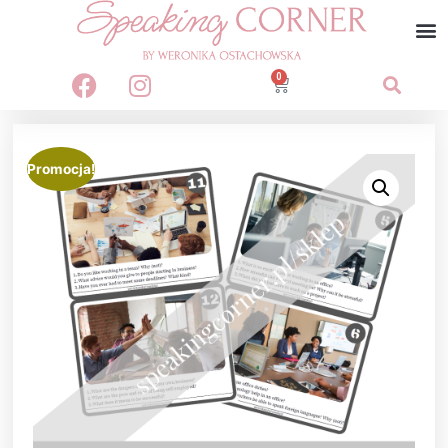
0
Promocja!