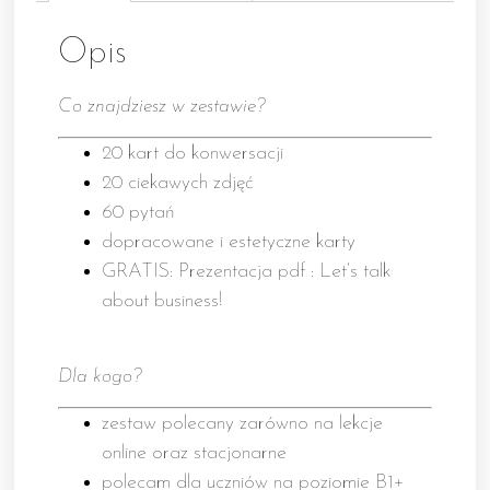
Opis
Co znajdziesz w zestawie?
20 kart do konwersacji
20 ciekawych zdjęć
60 pytań
dopracowane i estetyczne karty
GRATIS: Prezentacja pdf : Let’s talk
about business!
Dla kogo?
zestaw polecany zarówno na lekcje
online oraz stacjonarne
polecam dla uczniów na poziomie B1+