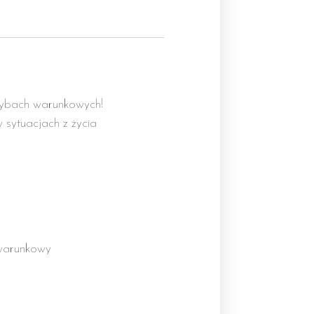
trybach warunkowych!
sytuacjach z życia
 warunkowy