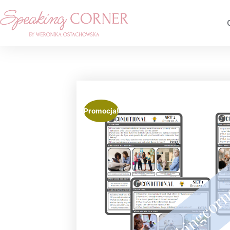
Promocja!