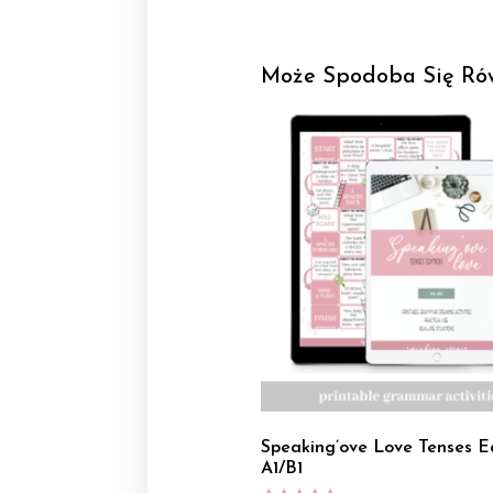
Może Spodoba Się Ró
Speaking’ove Love Tenses E
A1/B1