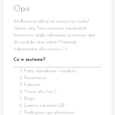
Opis
Wielkanocne lekcje nie muszą być nudne!
Spraw, aby Twoi uczniowie zapamiętali
słownictwo dzięki ciekawemu zestawowi gier
do wydruku oraz online! Materiały
odpowiednie dla uczniów 1-5.
Co w zestawie?
Karty obrazkowe + podpisy
Prezentacja
Kaboom
I have, who has..?
Bingo
Domino z kodami QR
Podłogowa gra planszowa