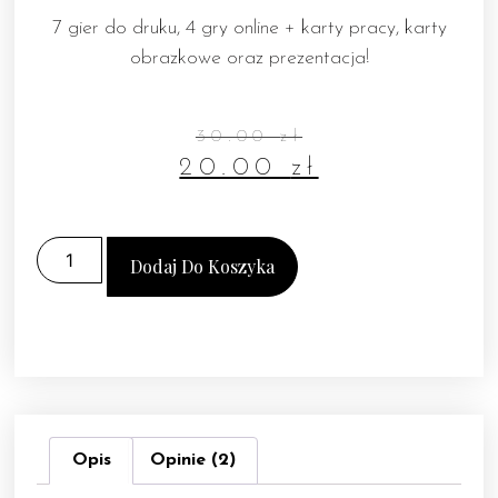
7 gier do druku, 4 gry online + karty pracy, karty
obrazkowe oraz prezentacja!
30.00
zł
20.00
zł
Dodaj Do Koszyka
Opis
Opinie (2)