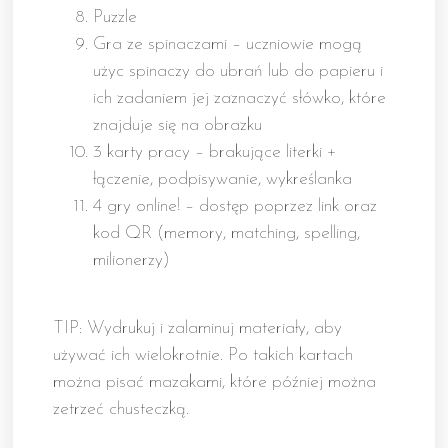
Puzzle
Gra ze spinaczami – uczniowie mogą
użyc spinaczy do ubrań lub do papieru i
ich zadaniem jej zaznaczyć słówko, które
znajduje się na obrazku
3 karty pracy – brakujące literki +
łączenie, podpisywanie, wykreślanka
4 gry online! – dostęp poprzez link oraz
kod QR (memory, matching, spelling,
milionerzy)
TIP: Wydrukuj i zalaminuj materiały, aby
używać ich wielokrotnie. Po takich kartach
można pisać mazakami, które później można
zetrzeć chusteczką.