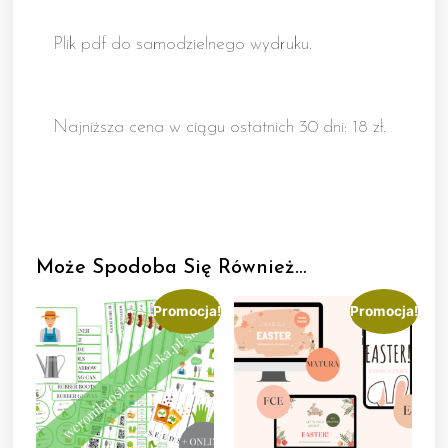
Plik pdf do samodzielnego wydruku.
Najniższa cena w ciągu ostatnich 30 dni: 18 zł.
Może Spodoba Się Również…
Promocja!
Promocja!