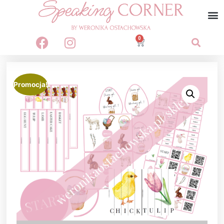
0
Promocja!