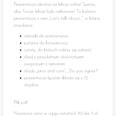
Prezentacja idealna na lekcje online! Spraw,
aby Twoje lekcje były ciekawsze! To kolejna
prezentacja z serii „Let’s talk about…”, w której
znajdziesz:
obrazki do porównania
pytania do konwersacji
cytaty, do których należy się odnieść
slajd z przydatnym słownictwem
związanym z tematem
slajdy „pros and cons”, „Do you agree?”
prezentacja łącznie składa się z 12
slajdów.
Plik pdf.
Najniższa cena w ciągu ostatnich 30 dni: 5 zł.