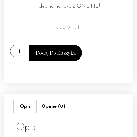
Idealna na lekcje ONLINE!
8.00
zł
Dodaj Do Koszyka
Opis
Opinie (0)
Opis