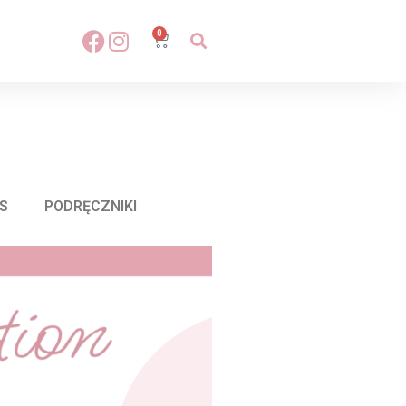
0
S
PODRĘCZNIKI