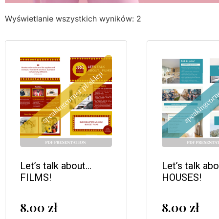
Wyświetlanie wszystkich wyników: 2
Let’s talk about…
Let’s talk ab
FILMS!
HOUSES!
8.00
zł
8.00
zł