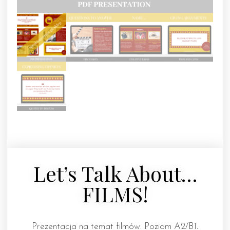
Let’s Talk About…
FILMS!
Prezentacja na temat filmów. Poziom A2/B1.