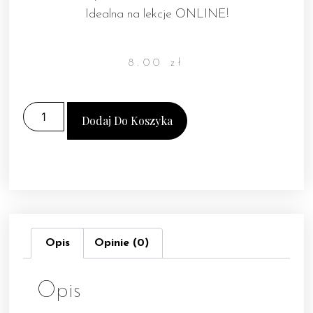
Idealna na lekcje ONLINE!
8.00
zł
Dodaj Do Koszyka
Opis
Opinie (0)
Opis