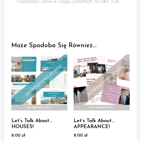
Najniższa cena w ciągu ostatnich 30 dni: 5 zł.
Może Spodoba Się Również…
Let’s Talk About…
Let’s Talk About…
HOUSES!
APPEARANCE!
8.00
zł
8.00
zł