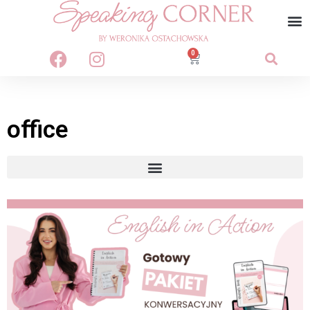
0
office