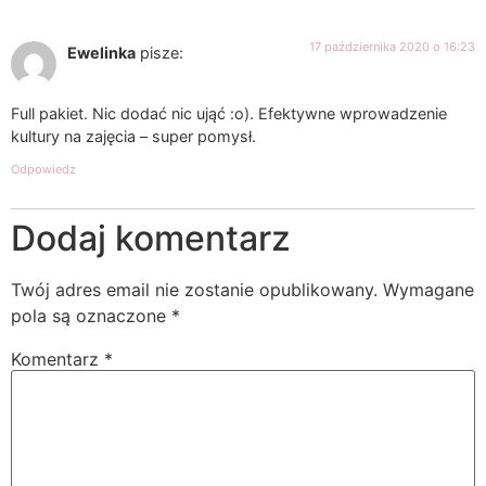
17 października 2020 o 16:23
Ewelinka
pisze:
Full pakiet. Nic dodać nic ująć :o). Efektywne wprowadzenie
kultury na zajęcia – super pomysł.
Odpowiedz
Dodaj komentarz
Twój adres email nie zostanie opublikowany.
Wymagane
pola są oznaczone
*
Komentarz
*