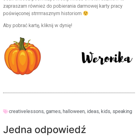
zapraszam również do pobierania darmowej karty pracy
poświęconej strrrrrasznym historiom
Aby pobrać kartę, kliknij w dynię!
creativelessons
,
games
,
halloween
,
ideas
,
kids
,
speaking
Jedna odpowiedź