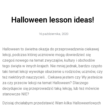
Halloween lesson ideas!
16 października, 2020
Halloween to świetna okazja do przeprowadzenia ciekawej
lekcji, podczas której uczniowie mogą dowiedzieć się
czegoś nowego na temat zwyczajów, kultury i obchodów
tego święta w innych krajach. Nie mniej jednak, bardzo często
taki temat lekcji wywołuje oburzenie u rodziców, uczniów, czy
też niektórych nauczycieli… Ciekawa jestem czy Wy jesteście
za czy przeciw lekcji na temat Halloween? Dlaczego
decydujecie się przeprowadzić taką lekcję, lub też mówicie
stanowcze NIE?
Dzisiaj chciałabym przedstawić Wam kilka Halloween’owych