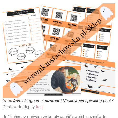
https://speakingcorner.pl/produkt/halloween-speaking-pack/
Zestaw dostępny
tutaj
.
Jeśli chcesz poćwiczyć kreatywność swoich uczniów to