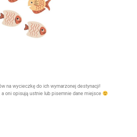
ów na wycieczkę do ich wymarzonej destynacji!
a oni opisują ustnie lub pisemnie dane miejsce