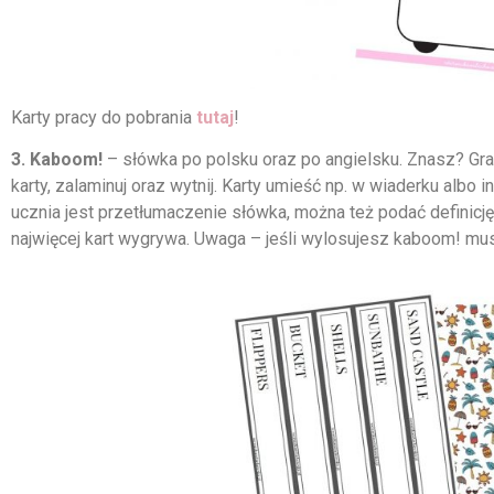
Karty pracy do pobrania
tutaj
!
3. Kaboom!
– słówka po polsku oraz po angielsku. Znasz? Gras
karty, zalaminuj oraz wytnij. Karty umieść np. w wiaderku alb
ucznia jest przetłumaczenie słówka, można też podać definicj
najwięcej kart wygrywa. Uwaga – jeśli wylosujesz kaboom! mu