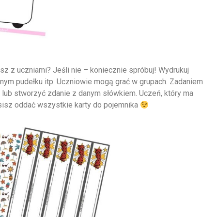
z z uczniami? Jeśli nie – koniecznie spróbuj! Wydrukuj
o innym pudełku itp. Uczniowie mogą grać w grupach. Zadaniem
ę lub stworzyć zdanie z danym słówkiem. Uczeń, który ma
sisz oddać wszystkie karty do pojemnika