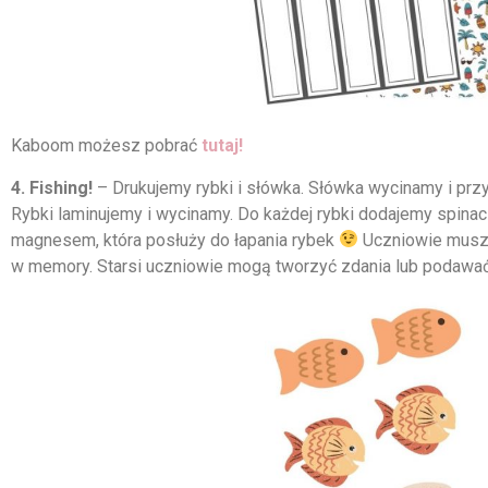
Kaboom możesz pobrać
tutaj!
4. Fishing!
– Drukujemy rybki i słówka. Słówka wycinamy i przy
Rybki laminujemy i wycinamy. Do każdej rybki dodajemy spina
magnesem, która posłuży do łapania rybek
Uczniowie muszą
w memory. Starsi uczniowie mogą tworzyć zdania lub podawać 