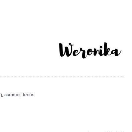
g
,
summer
,
teens