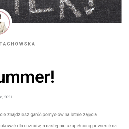
STACHOWSKA
Summer!
a, 2021
cie znajdziesz garść pomysłów na letnie zajęcia.
rukować dla uczniów, a następnie uzupełnioną powiesić na