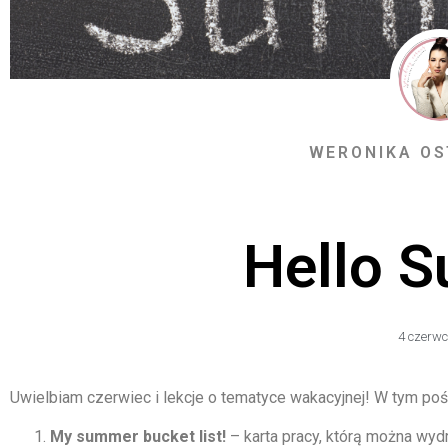
WERONIKA O
Hello 
4 czerwc
Uwielbiam czerwiec i lekcje o tematyce wakacyjnej! W tym poś
My summer bucket list!
– karta pracy, którą można wyd