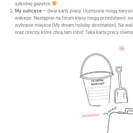
szkolnej gazetce
My suitcase
– dwie karty pracy. Uczniowie mogą naryso
wakacje. Następnie na forum klasy mogą przedstawić swoj
wybranie miejsca (My dream holiday destination). Na wa
oraz rzeczy, które chcą tam robić. Taka karta pracy równ