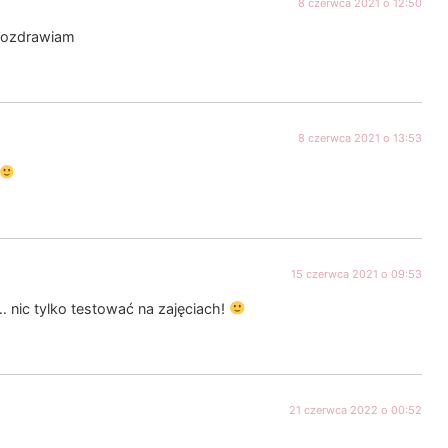
8 czerwca 2021 o 12:50
ozdrawiam
8 czerwca 2021 o 13:53
15 czerwca 2021 o 09:53
 nic tylko testować na zajęciach!
21 czerwca 2022 o 00:52