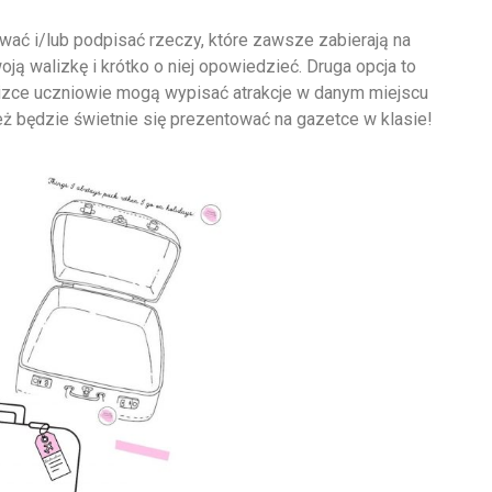
wać i/lub podpisać rzeczy, które zawsze zabierają na
ą walizkę i krótko o niej opowiedzieć. Druga opcja to
lizce uczniowie mogą wypisać atrakcje w danym miejscu
ież będzie świetnie się prezentować na gazetce w klasie!