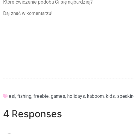
Które ćwiczenie podoba Ci się najbardziej?
Daj znać w komentarzu!
esl
,
fishing
,
freebie
,
games
,
holidays
,
kaboom
,
kids
,
speakin
4 Responses