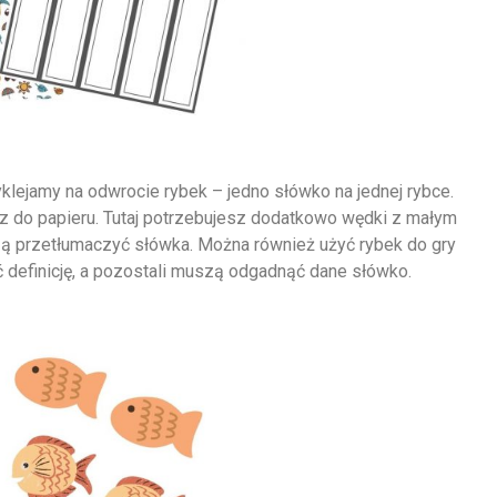
klejamy na odwrocie rybek – jedno słówko na jednej rybce.
cz do papieru. Tutaj potrzebujesz dodatkowo wędki z małym
 przetłumaczyć słówka. Można również użyć rybek do gry
definicję, a pozostali muszą odgadnąć dane słówko.