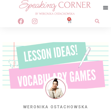
0
WERONIKA OSTACHOWSKA