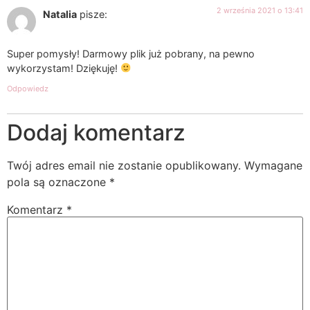
2 września 2021 o 13:41
Natalia
pisze:
Super pomysły! Darmowy plik już pobrany, na pewno
wykorzystam! Dziękuję!
Odpowiedz
Dodaj komentarz
Twój adres email nie zostanie opublikowany.
Wymagane
pola są oznaczone
*
Komentarz
*