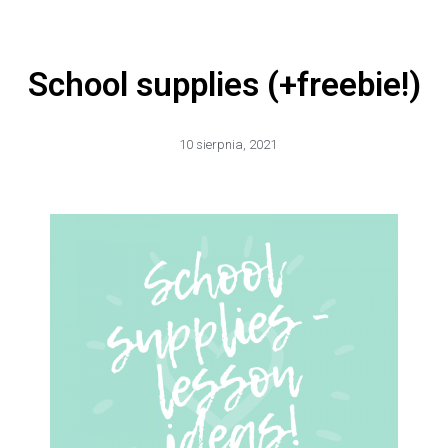
School supplies (+freebie!)
10 sierpnia, 2021